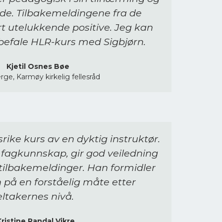
ilede. Tilbakemeldingene fra de
t utelukkende positive. Jeg kan
efale HLR-kurs med Sigbjørn.
Kjetil Osnes Bøe
rge, Karmøy kirkelig fellesråd
rike kurs av en dyktig instruktør.
 fagkunnskap, gir god veiledning
 tilbakemeldinger. Han formidler
på en forståelig måte etter
eltakernes nivå.
Kristine Randal Vikre