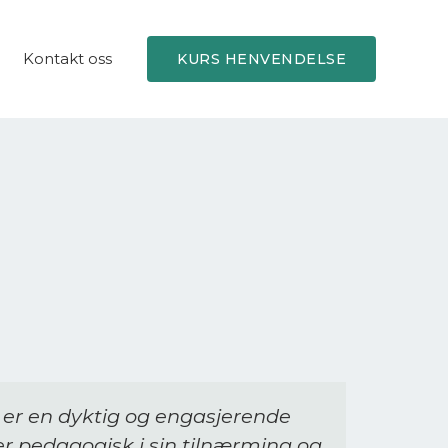
Kontakt oss
KURS HENVENDELSE
e er en dyktig og engasjerende
er pedagogisk i sin tilnærming og