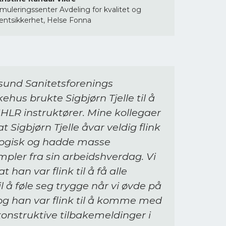
simuleringssenter Avdeling for kvalitet og
entsikkerhet, Helse Fonna
und Sanitetsforenings
us brukte Sigbjørn Tjelle til å
HHLR instruktører. Mine kollegaer
t Sigbjørn Tjelle åvar veldig flink
ogisk og hadde masse
ler fra sin arbeidshverdag. Vi
 han var flink til å få alle
l å føle seg trygge når vi øvde på
 og han var flink til å komme med
konstruktive tilbakemeldinger i