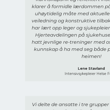
klarer å formidle lærdommen på 
uhøytidelig måte med aktuelle
veiledning og konstruktive tilb
har lært opp leger og sjukepleie
Hjerteavdelingen på sjukehuse
hatt jevnlige re-treninger med o
kunnskap å ha med seg både på j
heimen!
Lene Stavland
Intensivsykepleier Helse F
Vi delte de ansatte i tre gruppe