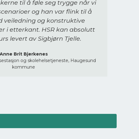
kerne til å føle seg trygge når vi
cenarioer og han var flink til å
eiledning og konstruktive
r i etterkant. HSR kan absolutt
rs levert av Sigbjørn Tjelle.
Anne Brit Bjerkenes
sestasjon og skolehelsetjeneste, Haugesund
kommune