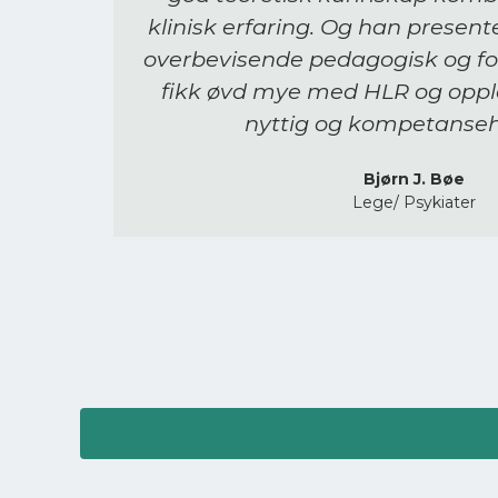
klinisk erfaring. Og han present
overbevisende pedagogisk og for
fikk øvd mye med HLR og oppl
nyttig og kompetanse
Bjørn J. Bøe
Lege/ Psykiater